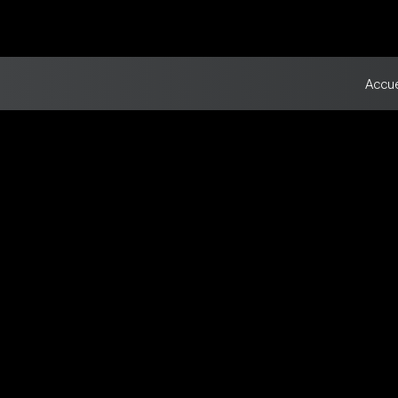
Accue